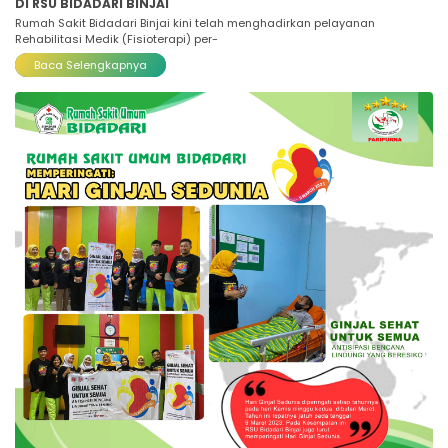
DI RSU BIDADARI BINJAI
Rumah Sakit Bidadari Binjai kini telah menghadirkan pelayanan
Rehabilitasi Medik (Fisioterapi) per-
Baca Selengkapnya