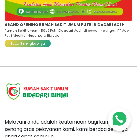
GRAND OPENING RUMAH SAKIT UMUM PUTRI BIDADARI ACEH
Rumah Sakit Umum (RSU) Putri Bidadari Aceh di bawah naungan PT Ade
Putri Medikal Nusantara Bidadari
Baca Selengkapnya
Melayani anda adalah keutamaan bagi kami, anda
senang atas pelayanan kami, kami berdoa semoga
anda cepat sembuh.