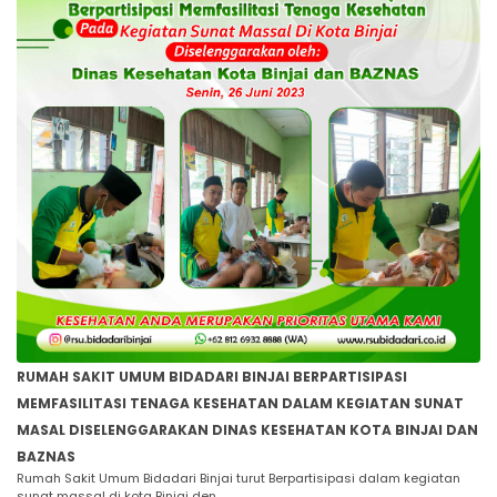
RUMAH SAKIT UMUM BIDADARI BINJAI BERPARTISIPASI
MEMFASILITASI TENAGA KESEHATAN DALAM KEGIATAN SUNAT
MASAL DISELENGGARAKAN DINAS KESEHATAN KOTA BINJAI DAN
BAZNAS
Rumah Sakit Umum Bidadari Binjai turut Berpartisipasi dalam kegiatan
sunat massal di kota Binjai den