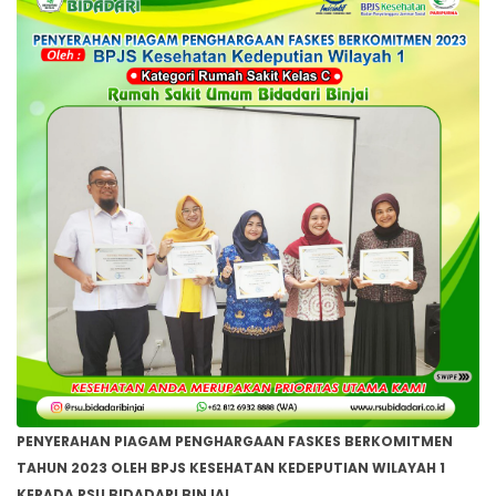
PENYERAHAN PIAGAM PENGHARGAAN FASKES BERKOMITMEN
TAHUN 2023 OLEH BPJS KESEHATAN KEDEPUTIAN WILAYAH 1
KEPADA RSU BIDADARI BINJAI