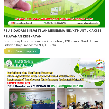
RSU BIDADARI BINJAI TELAH MENERIMA NIK/KTP UNTUK AKSES
PELAYANAN KESEHATAN
Sesuai Janji Layanan Jaminan Kesehatan (JKN) Rumah Sakit Umum
Bidadari Binjai menerima NIK/KTP untu
Baca Selengkapnya