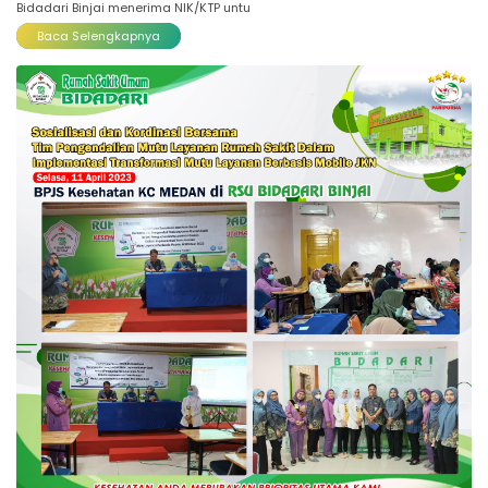
Bidadari Binjai menerima NIK/KTP untu
Baca Selengkapnya