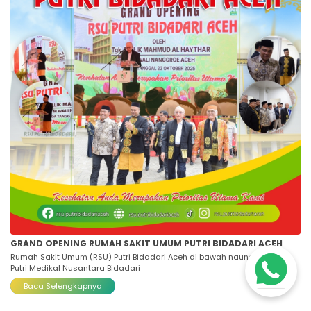
GRAND OPENING RUMAH SAKIT UMUM PUTRI BIDADARI ACEH
Rumah Sakit Umum (RSU) Putri Bidadari Aceh di bawah naungan PT Ade
Putri Medikal Nusantara Bidadari
Baca Selengkapnya