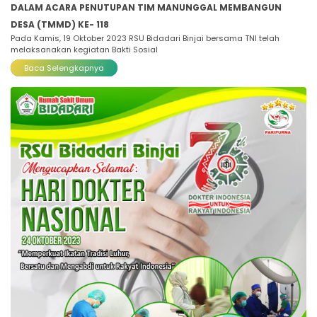
DALAM ACARA PENUTUPAN TIM MANUNGGAL MEMBANGUN
DESA (TMMD) KE- 118
Pada Kamis, 19 Oktober 2023 RSU Bidadari Binjai bersama TNI telah
melaksanakan kegiatan Bakti Sosial
Baca Selengkapnya