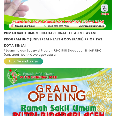
RUMAH SAKIT UMUM BIDADARI BINJAI TELAH MELAYANI
PROGRAM UHC (UNIVERSAL HEALTH COVERAGE) PRIORITAS
KOTA BINJAI
* Launcing dan Supervisi Program UHC RSU Bidadadari Binjai* UHC
(Universal Health Coverage) adala
Baca Selengkapnya