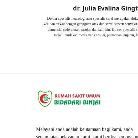
dr. Julia Evalina Gingt
Dokter spesialis neurologi atau spesialis saraf merupakan dok
keluhan terkait dengan gangguan otak dan saraf, seperti penyakit
demensia, cedera otak, stroke, dan lain-lain. Dokter spesialis
melalui tindakan medis yang sesuai, perawatan lanjutan, h
Melayani anda adalah keutamaan bagi kami, anda
senang atas pelayanan kami, kami berdoa semoga a