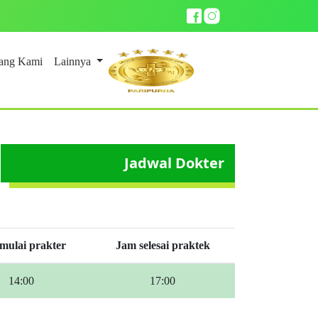
ang Kami
Lainnya
Jadwal Dokter
mulai prakter
Jam selesai praktek
14:00
17:00